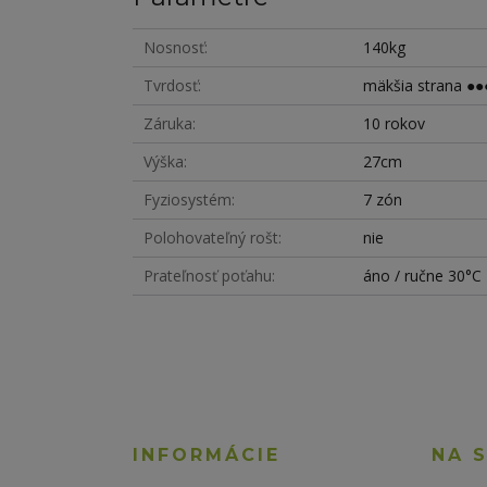
Nosnosť
140kg
Tvrdosť
mäkšia strana ●●●
Záruka
10 rokov
Výška
27cm
Fyziosystém
7 zón
Polohovateľný rošt
nie
Prateľnosť poťahu
áno / ručne 30°C
INFORMÁCIE
NA 