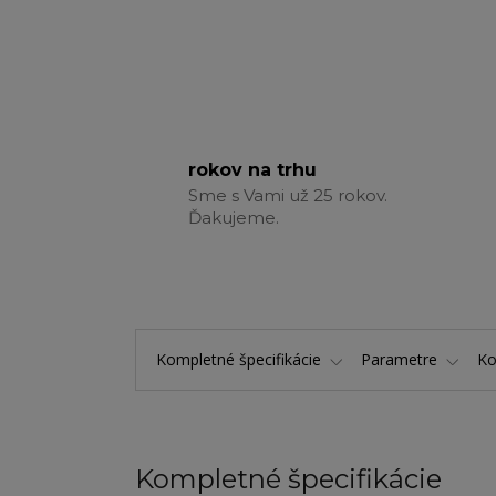
rokov na trhu
Sme s Vami už 25 rokov.
Ďakujeme.
Kompletné špecifikácie
Parametre
K
Kompletné špecifikácie