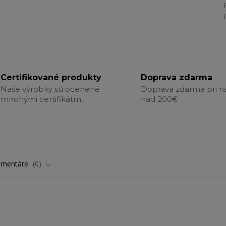
Certifikované produkty
Doprava zdarma
Naše výrobky sú ocenené
Doprava zdarma pri 
mnohými certifikátmi.
nad 200€
omentáre
0