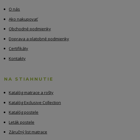
O nás
Ako nakupovať
Obchodné podmienky
Doprava a platobné podmienky
Certifikáty
Kontakty
NA STIAHNUTIE
Katalóg matrace a rošty
Katalóg Exclusive Collection
Katalóg postele
Leták postele
Záručný list matrace