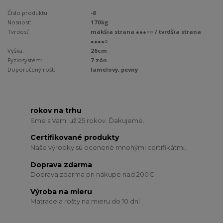
Číslo produktu:
-8
Nosnosť:
170kg
Tvrdosť:
mäkšia strana ●●●○○ / tvrdšia strana
●●●●○
Výška:
26cm
Fyziosystém:
7 zón
Doporučený rošt:
lamelový, pevný
rokov na trhu
Sme s Vami už 25 rokov. Ďakujeme.
Certifikované produkty
Naše výrobky sú ocenené mnohými certifikátmi.
Doprava zdarma
Doprava zdarma pri nákupe nad 200€
Výroba na mieru
Matrace a rošty na mieru do 10 dní