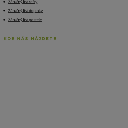
Záručný list rošty
Záručný list doplnky
Záručný list postele
KDE NÁS NÁJDETE