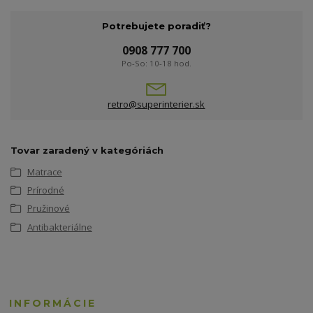
Potrebujete poradiť?
0908 777 700
Po-So: 10-18 hod.
retro@superinterier.sk
Tovar zaradený v kategóriách
Matrace
Prírodné
Pružinové
Antibakteriálne
INFORMÁCIE