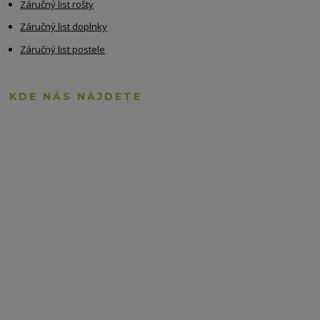
Záručný list rošty
Záručný list doplnky
Záručný list postele
KDE NÁS NÁJDETE