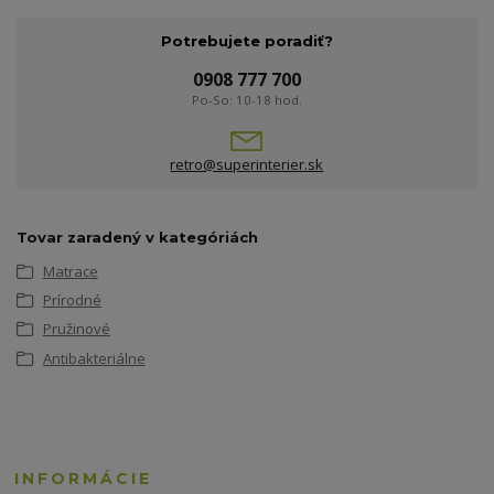
Potrebujete poradiť?
0908 777 700
Po-So: 10-18 hod.
retro@superinterier.sk
Tovar zaradený v kategóriách
Matrace
Prírodné
Pružinové
Antibakteriálne
INFORMÁCIE