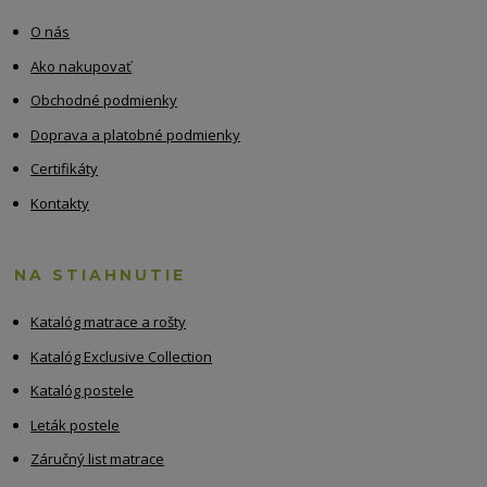
O nás
Ako nakupovať
Obchodné podmienky
Doprava a platobné podmienky
Certifikáty
Kontakty
NA STIAHNUTIE
Katalóg matrace a rošty
Katalóg Exclusive Collection
Katalóg postele
Leták postele
Záručný list matrace