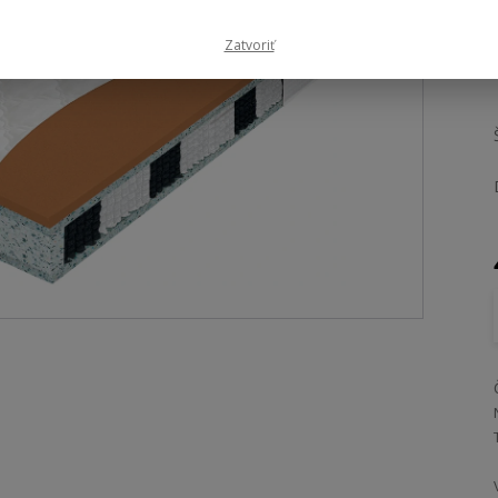
Zatvoriť