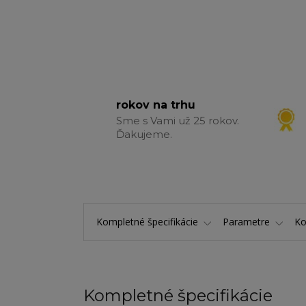
rokov na trhu
Sme s Vami už 25 rokov.
Ďakujeme.
Kompletné špecifikácie
Parametre
K
Kompletné špecifikácie