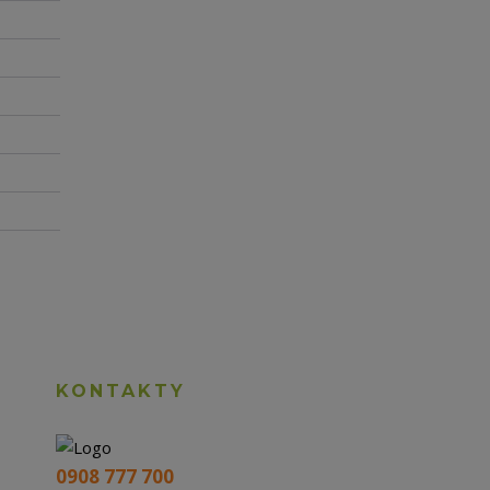
KONTAKTY
0908 777 700