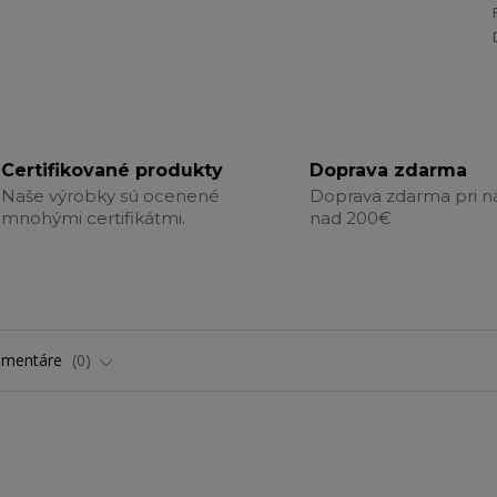
Certifikované produkty
Doprava zdarma
Naše výrobky sú ocenené
Doprava zdarma pri 
mnohými certifikátmi.
nad 200€
omentáre
0