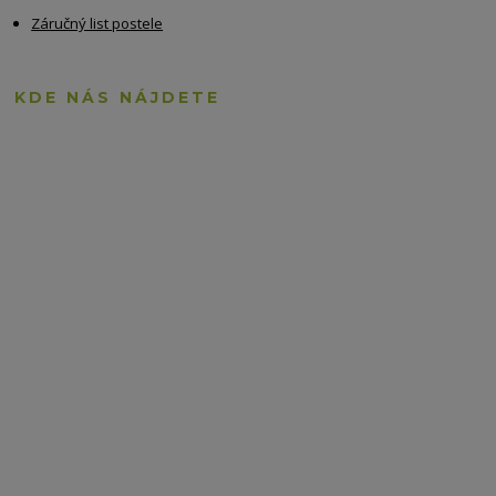
Záručný list postele
KDE NÁS NÁJDETE