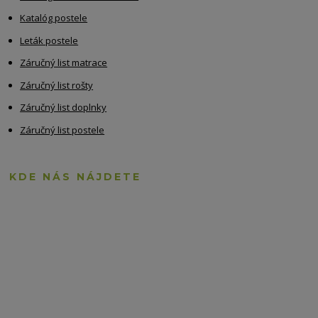
Katalóg postele
Leták postele
Záručný list matrace
Záručný list rošty
Záručný list doplnky
Záručný list postele
KDE NÁS NÁJDETE