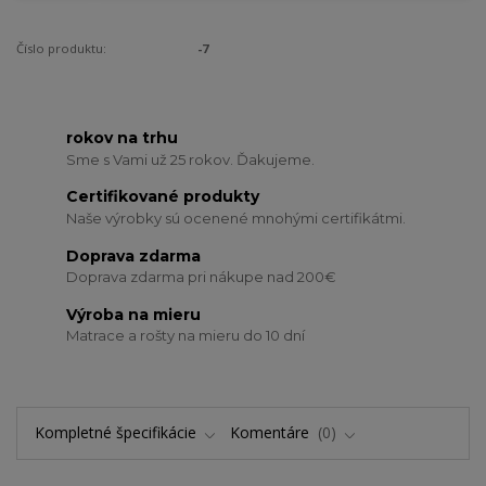
Číslo produktu:
-7
rokov na trhu
Sme s Vami už 25 rokov. Ďakujeme.
Certifikované produkty
Naše výrobky sú ocenené mnohými certifikátmi.
Doprava zdarma
Doprava zdarma pri nákupe nad 200€
Výroba na mieru
Matrace a rošty na mieru do 10 dní
Kompletné špecifikácie
Komentáre
0