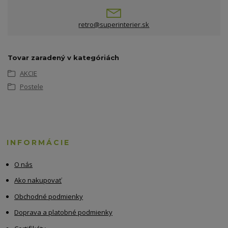
retro@superinterier.sk
Tovar zaradený v kategóriách
AKCIE
Postele
INFORMÁCIE
O nás
Ako nakupovať
Obchodné podmienky
Doprava a platobné podmienky