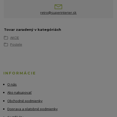
retro@superinterier.sk
Tovar zaradený v kategóriách
AKCIE
Postele
INFORMÁCIE
O nás
Ako nakupovať
Obchodné podmienky
Doprava a platobné podmienky