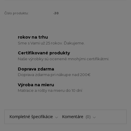
Číslo produktu:
-30
rokov na trhu
Sme s Vami už 25 rokov. Ďakujeme.
Certifikované produkty
Naše výrobky sú ocenené mnohými certifikátmi.
Doprava zdarma
Doprava zdarma pri nákupe nad 200€
Výroba na mieru
Matrace a rošty na mieru do 10 dní
Kompletné špecifikácie
Komentáre
0