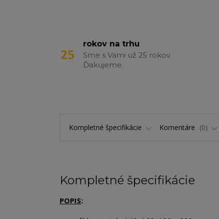
rokov na trhu
Sme s Vami už 25 rokov.
Ďakujeme.
Kompletné špecifikácie
Komentáre
0
Kompletné špecifikácie
POPIS
: