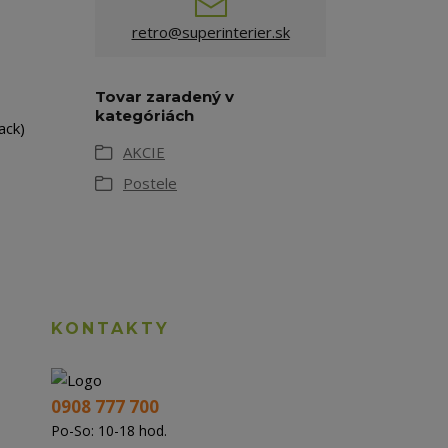
retro@superinterier.sk
Tovar zaradený v
kategóriách
ack)
AKCIE
Postele
KONTAKTY
0908 777 700
Po-So: 10-18 hod.