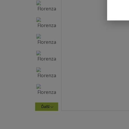
Ďalší