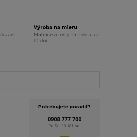
Výroba na mieru
nákupe
Matrace a rošty na mieru do
10 dní
Potrebujete poradiť?
0908 777 700
Po-So: 10-18 hod.