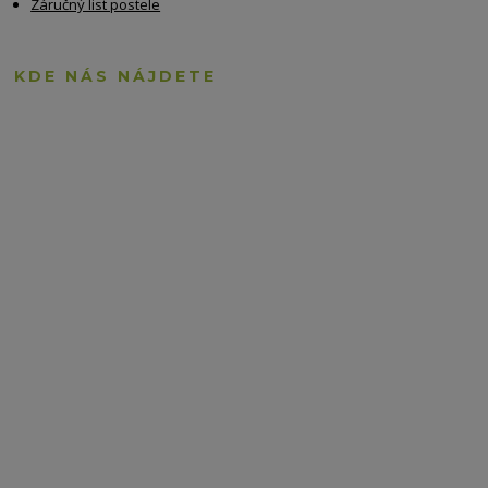
Záručný list postele
KDE NÁS NÁJDETE