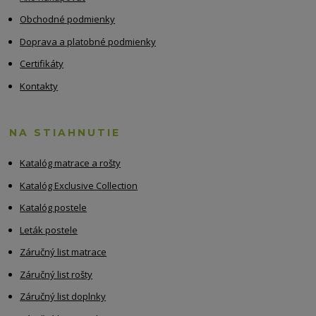
Obchodné podmienky
Doprava a platobné podmienky
Certifikáty
Kontakty
NA STIAHNUTIE
Katalóg matrace a rošty
Katalóg Exclusive Collection
Katalóg postele
Leták postele
Záručný list matrace
Záručný list rošty
Záručný list doplnky