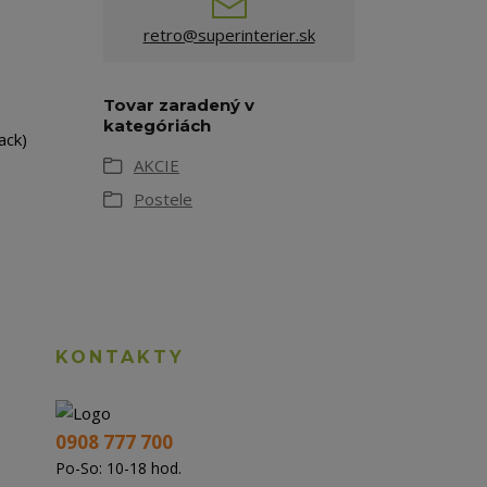
retro@superinterier.sk
Tovar zaradený v
kategóriách
ack)
AKCIE
Postele
KONTAKTY
0908 777 700
Po-So: 10-18 hod.