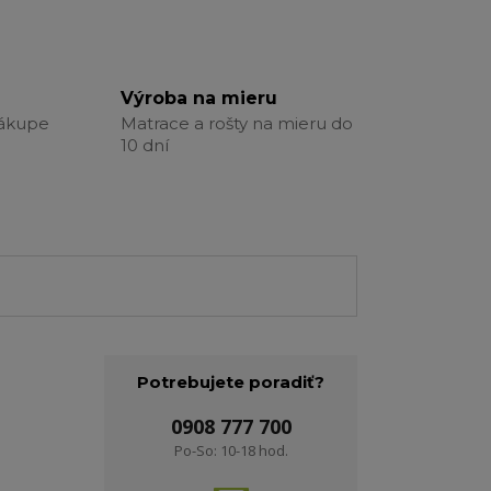
Výroba na mieru
nákupe
Matrace a rošty na mieru do
10 dní
Potrebujete poradiť?
0908 777 700
Po-So: 10-18 hod.