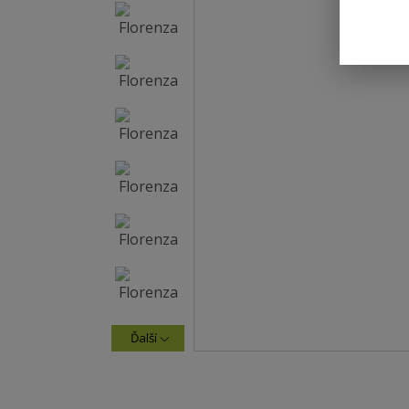
Ďalší