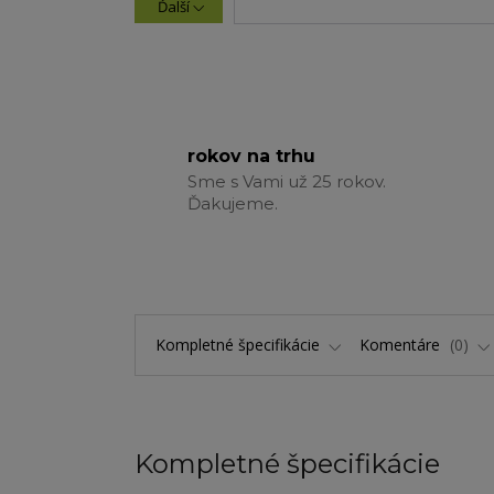
Ďalší
rokov na trhu
Sme s Vami už 25 rokov.
Ďakujeme.
Kompletné špecifikácie
Komentáre
0
Kompletné špecifikácie