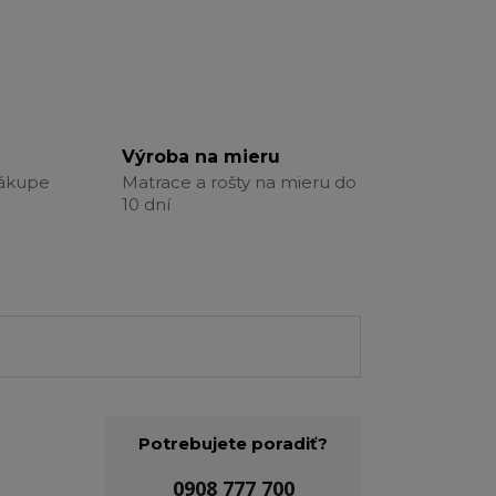
Výroba na mieru
nákupe
Matrace a rošty na mieru do
10 dní
Potrebujete poradiť?
0908 777 700