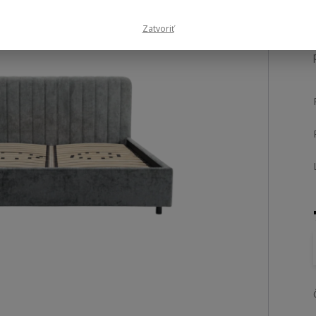
Zatvoriť