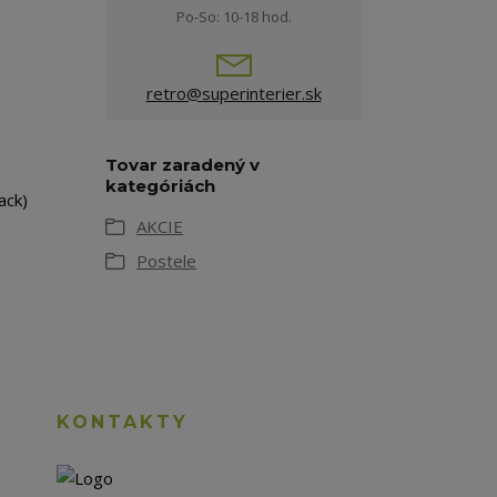
Po-So: 10-18 hod.
retro@superinterier.sk
Tovar zaradený v
kategóriách
ack)
AKCIE
Postele
KONTAKTY