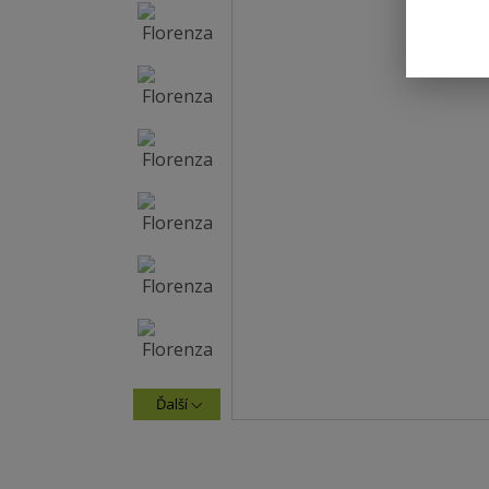
Ďalší