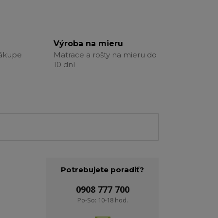
Výroba na mieru
nákupe
Matrace a rošty na mieru do
10 dní
Potrebujete poradiť?
0908 777 700
Po-So: 10-18 hod.