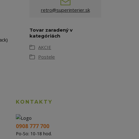
retro@superinterier.sk
Tovar zaradený v
kategóriách
ack)
AKCIE
Postele
KONTAKTY
0908 777 700
Po-So: 10-18 hod.