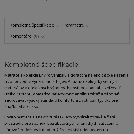
Kompletné špecifikácie
Parametre
Komentáre
0
Kompletné špecifikácie
Matrace z kolekcie Enviro vznikajú s dôrazom na ekologické riešenia
a zodpovedné využívanie zdrojov. Použitie ekologicky šetrných
materiálov a efektívnych výrobných postupov pomáha znižovať
uhlíkovú stopu, obmedzovať environmentálnu záťaž a zároveň
zachovávať vysoký štandard komfortu a životnosti, typický pre
značku Materasso.
Enviro matrace sú navrhnuté tak, aby vytvárali zdravé a čisté
prostredie pre spánok, bez zbytočných chemických zaťažení, a
zároveň reflektovali moderný životný štýl orientovaný na