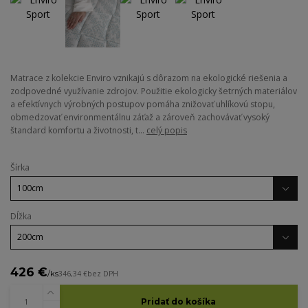
Matrace z kolekcie Enviro vznikajú s dôrazom na ekologické riešenia a
zodpovedné využívanie zdrojov. Použitie ekologicky šetrných materiálov
a efektívnych výrobných postupov pomáha znižovať uhlíkovú stopu,
obmedzovať environmentálnu záťaž a zároveň zachovávať vysoký
štandard komfortu a životnosti, t...
celý popis
Šírka
Dĺžka
426 €
/
ks
346,34 €
bez DPH
Pridať do košíka