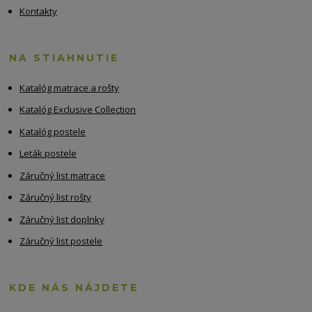
Kontakty
NA STIAHNUTIE
Katalóg matrace a rošty
Katalóg Exclusive Collection
Katalóg postele
Leták postele
Záručný list matrace
Záručný list rošty
Záručný list doplnky
Záručný list postele
KDE NÁS NÁJDETE