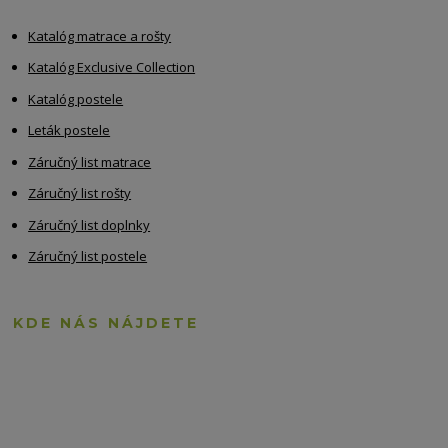
Katalóg matrace a rošty
Katalóg Exclusive Collection
Katalóg postele
Leták postele
Záručný list matrace
Záručný list rošty
Záručný list doplnky
Záručný list postele
KDE NÁS NÁJDETE