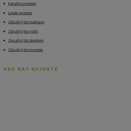
Katalóg postele
Leták postele
Záručný list matrace
Záručný list rošty
Záručný list doplnky
Záručný list postele
KDE NÁS NÁJDETE