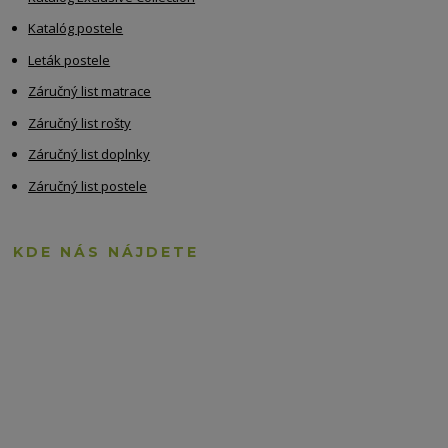
Katalóg postele
Leták postele
Záručný list matrace
Záručný list rošty
Záručný list doplnky
Záručný list postele
KDE NÁS NÁJDETE