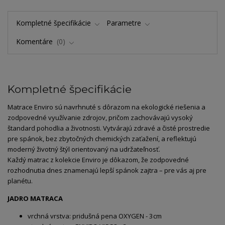
Kompletné špecifikácie
Parametre
Komentáre
0
Kompletné špecifikácie
Matrace Enviro sú navrhnuté s dôrazom na ekologické riešenia a
zodpovedné využívanie zdrojov, pričom zachovávajú vysoký
štandard pohodlia a životnosti. Vytvárajú zdravé a čisté prostredie
pre spánok, bez zbytočných chemických zaťažení, a reflektujú
moderný životný štýl orientovaný na udržateľnosť.
Každý matrac z kolekcie Enviro je dôkazom, že zodpovedné
rozhodnutia dnes znamenajú lepší spánok zajtra – pre vás aj pre
planétu.
JADRO MATRACA
vrchná vrstva: pridušná pena OXYGEN - 3cm