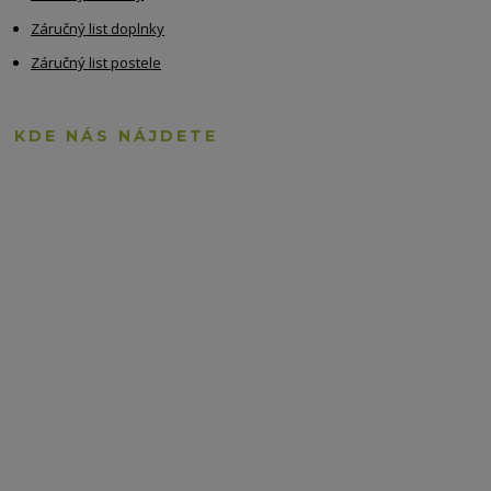
Záručný list doplnky
Záručný list postele
KDE NÁS NÁJDETE