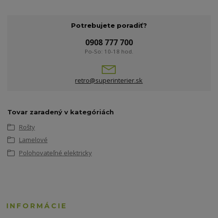
Potrebujete poradiť?
0908 777 700
Po-So: 10-18 hod.
retro@superinterier.sk
Tovar zaradený v kategóriách
Rošty
Lamelové
Polohovateľné elektricky
INFORMÁCIE