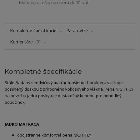
Matrace a rošty na mieru do 10 dní
Kompletné špecifikácie
Parametre
Komentáre
0
Kompletné špecifikácie
Stále žiadaný sendvičový matrac tuhšieho charakteru v strede
posilnený doskou z prírodného kokosového vlákna. Pena NIGHTFLY
na povrchu jadra poskytuje dostatočný komfort pre pohodlný
odpočinok.
JADRO MATRACA
obojstranne komfortná pena NIGHTFLY