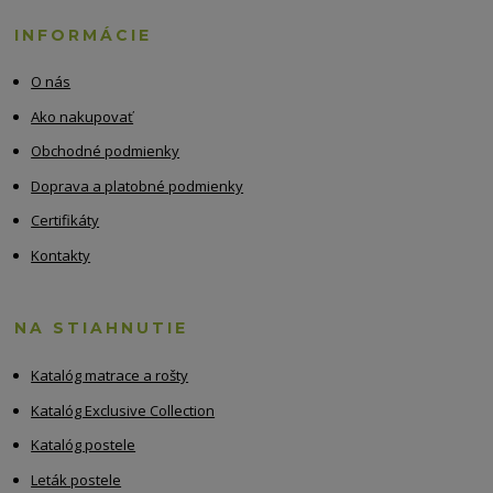
INFORMÁCIE
O nás
Ako nakupovať
Obchodné podmienky
Doprava a platobné podmienky
Certifikáty
Kontakty
NA STIAHNUTIE
Katalóg matrace a rošty
Katalóg Exclusive Collection
Katalóg postele
Leták postele