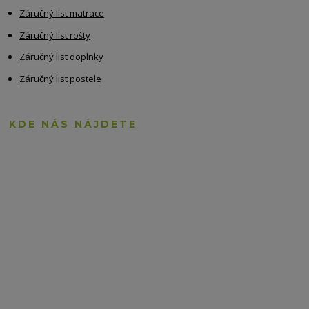
Záručný list matrace
Záručný list rošty
Záručný list doplnky
Záručný list postele
KDE NÁS NÁJDETE