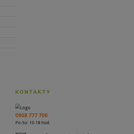
KONTAKTY
0908 777 700
Po-So: 10-18 hod.