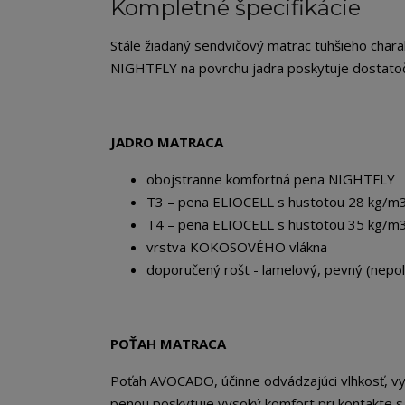
Kompletné špecifikácie
Stále žiadaný sendvičový matrac tuhšieho char
NIGHTFLY na povrchu jadra poskytuje dostatoč
JADRO MATRACA
obojstranne komfortná pena NIGHTFLY
T3 – pena ELIOCELL s hustotou 28 kg/m
T4 – pena ELIOCELL s hustotou 35 kg/m
vrstva KOKOSOVÉHO vlákna
doporučený rošt - lamelový, pevný (nepo
POŤAH MATRACA
Poťah AVOCADO, účinne odvádzajúci vlhkosť, vy
penou poskytuje vysoký komfort pri kontakte s