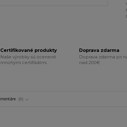
Certifikované produkty
Doprava zdarma
Naše výrobky sú ocenené
Doprava zdarma pri 
mnohými certifikátmi.
nad 200€
omentáre
0