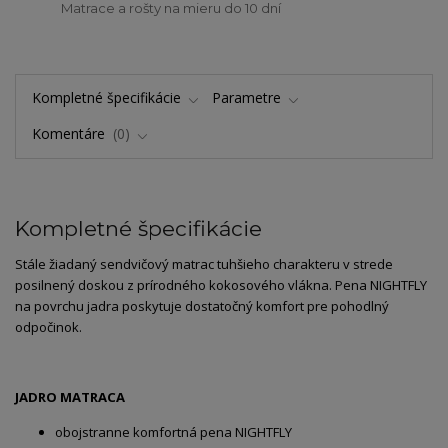
Matrace a rošty na mieru do 10 dní
Kompletné špecifikácie
Parametre
Komentáre
0
Kompletné špecifikácie
Stále žiadaný sendvičový matrac tuhšieho charakteru v strede
posilnený doskou z prírodného kokosového vlákna. Pena NIGHTFLY
na povrchu jadra poskytuje dostatočný komfort pre pohodlný
odpočinok.
JADRO MATRACA
obojstranne komfortná pena NIGHTFLY