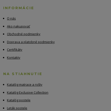
INFORMÁCIE
O nás
Ako nakupovať
Obchodné podmienky
Doprava a platobné podmienky
Certifikáty
Kontakty
NA STIAHNUTIE
Katalóg matrace a rošty
Katalóg Exclusive Collection
Katalóg postele
Leták postele