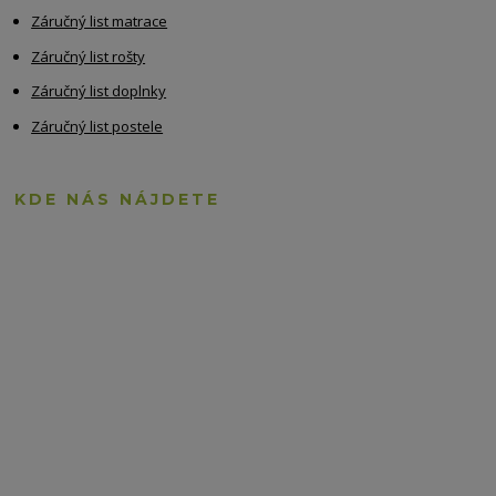
Záručný list matrace
Záručný list rošty
Záručný list doplnky
Záručný list postele
KDE NÁS NÁJDETE