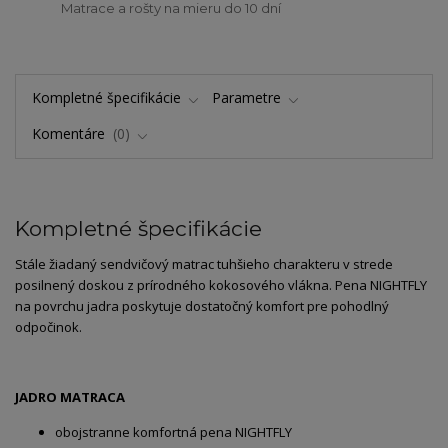
Matrace a rošty na mieru do 10 dní
Kompletné špecifikácie
Parametre
Komentáre
0
Kompletné špecifikácie
Stále žiadaný sendvičový matrac tuhšieho charakteru v strede
posilnený doskou z prírodného kokosového vlákna. Pena NIGHTFLY
na povrchu jadra poskytuje dostatočný komfort pre pohodlný
odpočinok.
JADRO MATRACA
obojstranne komfortná pena NIGHTFLY