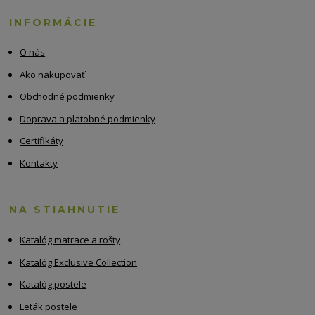
INFORMÁCIE
O nás
Ako nakupovať
Obchodné podmienky
Doprava a platobné podmienky
Certifikáty
Kontakty
NA STIAHNUTIE
Katalóg matrace a rošty
Katalóg Exclusive Collection
Katalóg postele
Leták postele