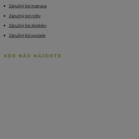
Záručný list matrace
Záručný list rošty
Záručný list doplnky
Záručný list postele
KDE NÁS NÁJDETE