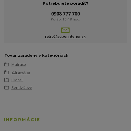
Potrebujete poradiť?
0908 777 700
Po-So: 10-18 hod.
retro@superinterier.sk
Tovar zaradený v kategóriách
Matrace
Zdravotné
Eliocell
Sendvičové
INFORMÁCIE