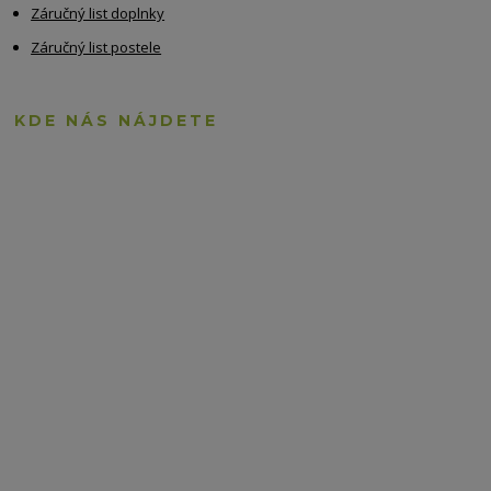
Záručný list doplnky
Záručný list postele
KDE NÁS NÁJDETE