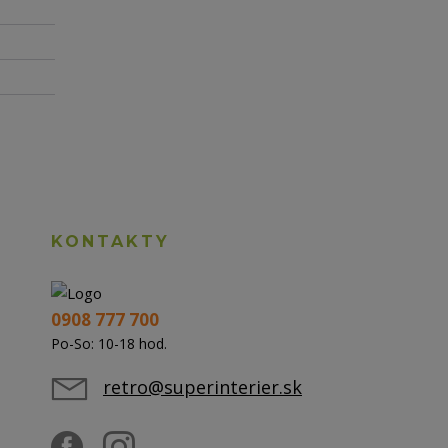
KONTAKTY
0908 777 700
Po-So: 10-18 hod.
retro@superinterier.sk