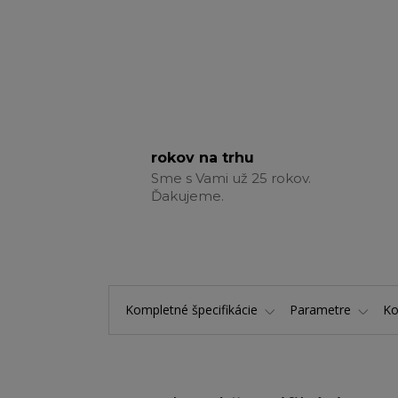
rokov na trhu
Sme s Vami už 25 rokov.
Ďakujeme.
Kompletné špecifikácie
Parametre
K