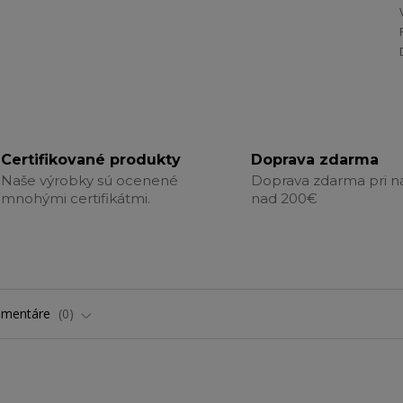
Certifikované produkty
Doprava zdarma
Naše výrobky sú ocenené
Doprava zdarma pri 
mnohými certifikátmi.
nad 200€
omentáre
0