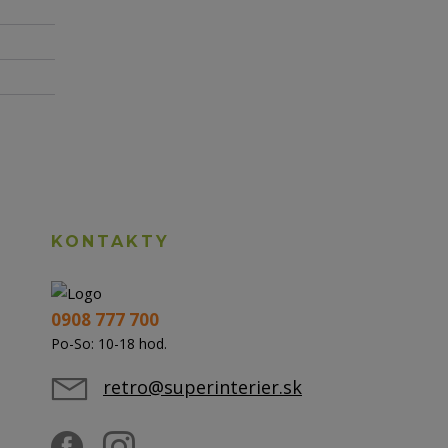
KONTAKTY
0908 777 700
Po-So: 10-18 hod.
retro@superinterier.sk