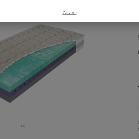
Zatvoriť