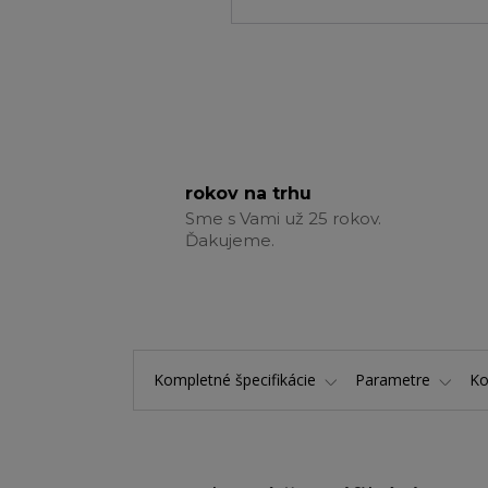
rokov na trhu
Sme s Vami už 25 rokov.
Ďakujeme.
Kompletné špecifikácie
Parametre
K