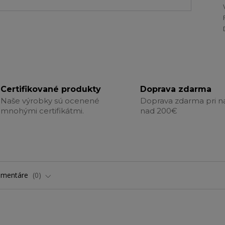
Certifikované produkty
Doprava zdarma
Naše výrobky sú ocenené
Doprava zdarma pri 
mnohými certifikátmi.
nad 200€
omentáre
0