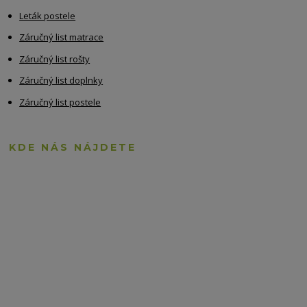
Leták postele
Záručný list matrace
Záručný list rošty
Záručný list doplnky
Záručný list postele
KDE NÁS NÁJDETE