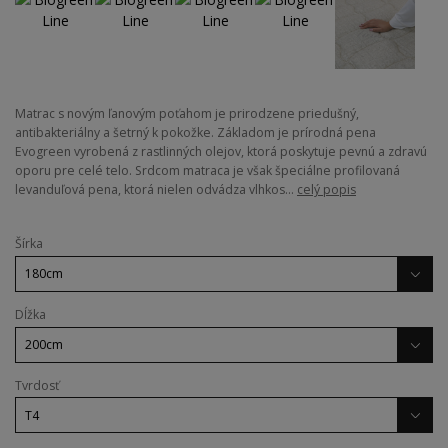
Matrac s novým ľanovým poťahom je prirodzene priedušný,
antibakteriálny a šetrný k pokožke. Základom je prírodná pena
Evogreen vyrobená z rastlinných olejov, ktorá poskytuje pevnú a zdravú
oporu pre celé telo. Srdcom matraca je však špeciálne profilovaná
levanduľová pena, ktorá nielen odvádza vlhkos...
celý popis
Šírka
Dĺžka
Tvrdosť