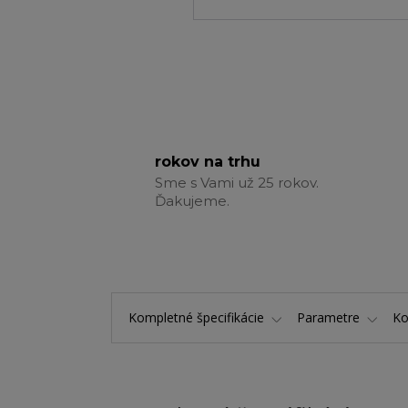
rokov na trhu
Sme s Vami už 25 rokov.
Ďakujeme.
Kompletné špecifikácie
Parametre
K