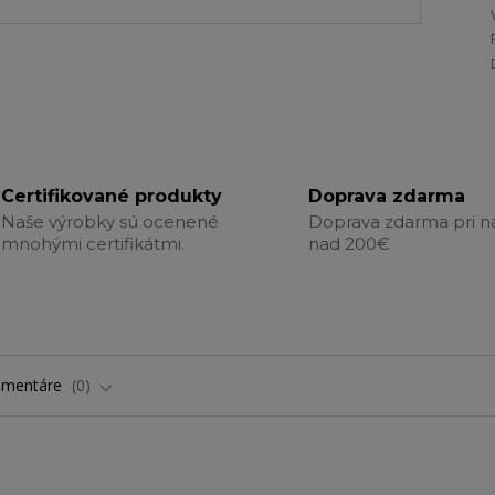
Certifikované produkty
Doprava zdarma
Naše výrobky sú ocenené
Doprava zdarma pri 
mnohými certifikátmi.
nad 200€
omentáre
0