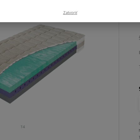
Zatvoriť