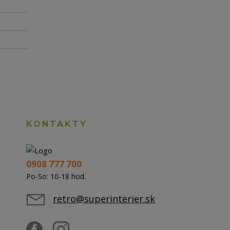
KONTAKTY
0908 777 700
Po-So: 10-18 hod.
retro@superinterier.sk