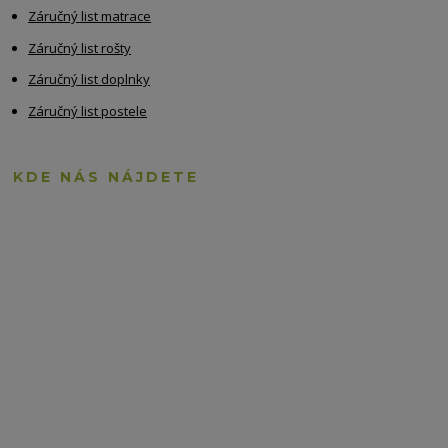
Záručný list matrace
Záručný list rošty
Záručný list doplnky
Záručný list postele
KDE NÁS NÁJDETE