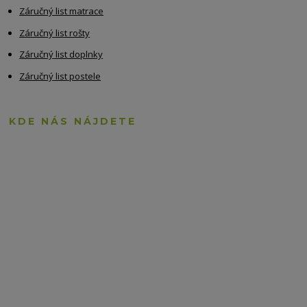
Záručný list matrace
Záručný list rošty
Záručný list doplnky
Záručný list postele
KDE NÁS NÁJDETE