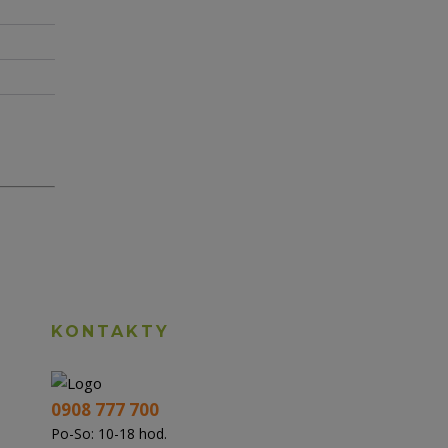
KONTAKTY
0908 777 700
Po-So: 10-18 hod.