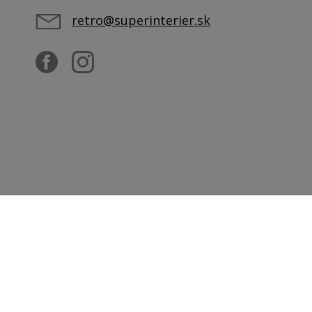
retro@superinterier.sk