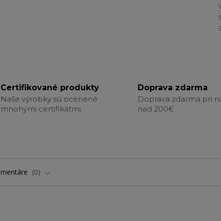
Certifikované produkty
Doprava zdarma
Naše výrobky sú ocenené
Doprava zdarma pri 
mnohými certifikátmi.
nad 200€
omentáre
0