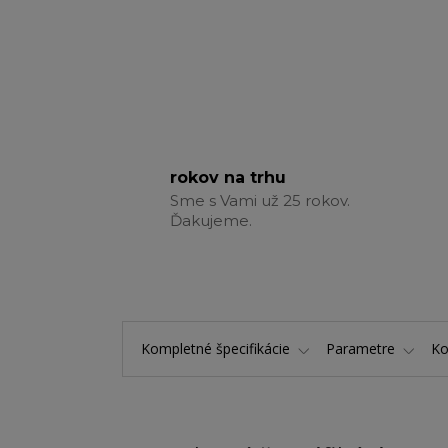
rokov na trhu
Sme s Vami už 25 rokov.
Ďakujeme.
Kompletné špecifikácie
Parametre
K