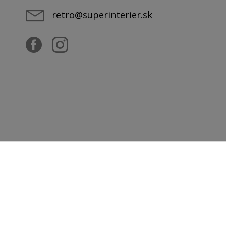
retro@superinterier.sk