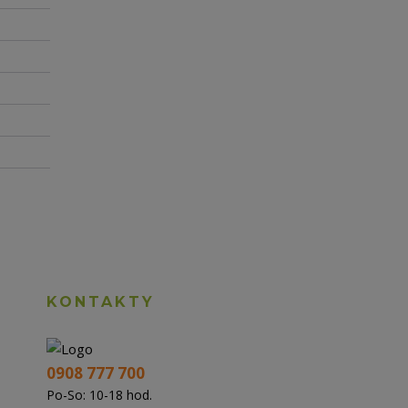
KONTAKTY
0908 777 700
Po-So: 10-18 hod.