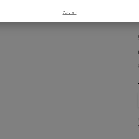
- 18 %
Zatvoriť