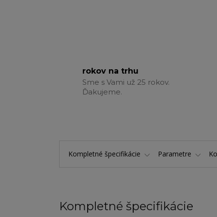
rokov na trhu
Sme s Vami už 25 rokov.
Ďakujeme.
Kompletné špecifikácie
Parametre
K
Kompletné špecifikácie