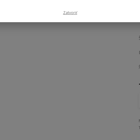
- 18 %
Zatvoriť