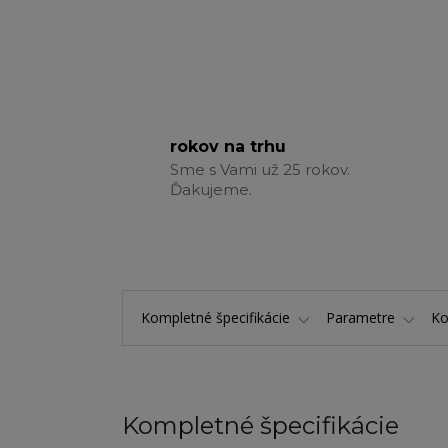
rokov na trhu
Sme s Vami už 25 rokov.
Ďakujeme.
Kompletné špecifikácie
Parametre
K
Kompletné špecifikácie