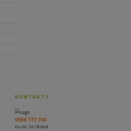
KONTAKTY
0908 777 700
Po-So: 10-18 hod.