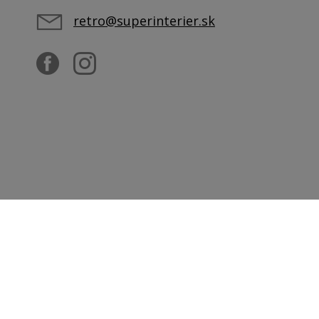
retro@superinterier.sk