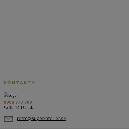
KONTAKTY
0908 777 700
Po-So: 10-18 hod.
retro@superinterier.sk