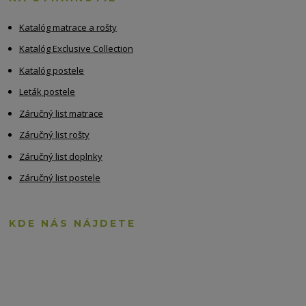
Katalóg matrace a rošty
Katalóg Exclusive Collection
Katalóg postele
Leták postele
Záručný list matrace
Záručný list rošty
Záručný list doplnky
Záručný list postele
KDE NÁS NÁJDETE