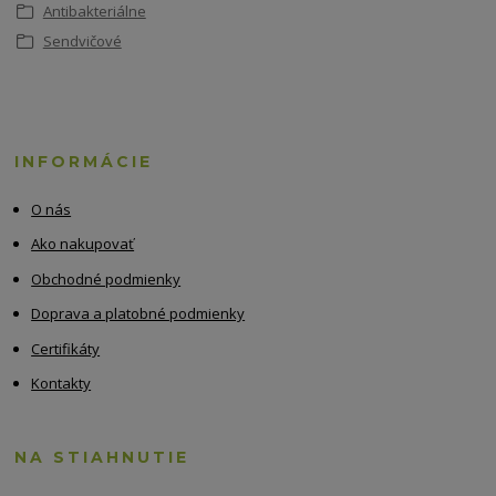
Antibakteriálne
Sendvičové
INFORMÁCIE
O nás
Ako nakupovať
Obchodné podmienky
Doprava a platobné podmienky
Certifikáty
Kontakty
NA STIAHNUTIE