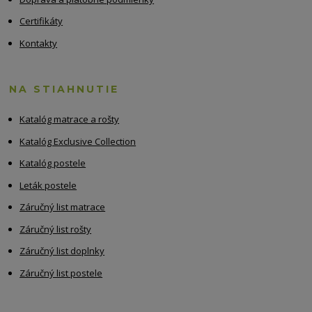
Certifikáty
Kontakty
NA STIAHNUTIE
Katalóg matrace a rošty
Katalóg Exclusive Collection
Katalóg postele
Leták postele
Záručný list matrace
Záručný list rošty
Záručný list doplnky
Záručný list postele