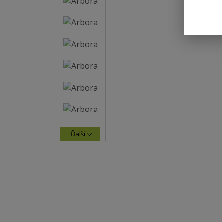
Ďalší