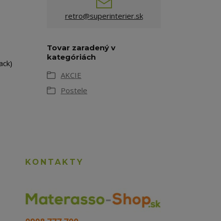
retro@superinterier.sk
Tovar zaradený v
kategóriách
ack)
AKCIE
Postele
KONTAKTY