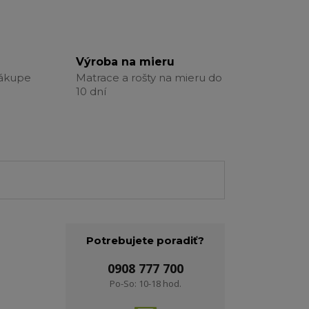
Výroba na mieru
nákupe
Matrace a rošty na mieru do
10 dní
Potrebujete poradiť?
0908 777 700
Po-So: 10-18 hod.