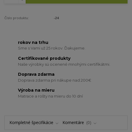
Číslo produktu:
-24
rokov na trhu
Sme s Vami už 25 rokov. Ďakujeme.
Certifikované produkty
Naše výrobky sú ocenené mnohými certifikátmi.
Doprava zdarma
Doprava zdarma pri nákupe nad 200€
Výroba na mieru
Matrace a rošty na mieru do 10 dní
Kompletné špecifikácie
Komentáre
0