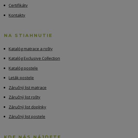
Certifikáty
Kontakty
NA STIAHNUTIE
Katalóg matrace a rošty
Katalóg Exclusive Collection
Katalóg postele
Leták postele
Záručný list matrace
Záručný list rošty
Záručný list doplnky
Záručný list postele
KDE NÁS NÁJDETE