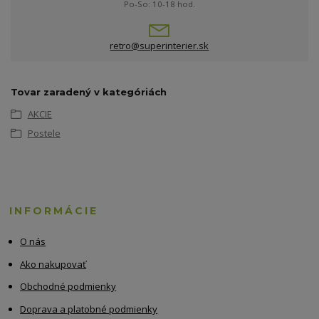
Po-So: 10-18 hod.
retro@superinterier.sk
Tovar zaradený v kategóriách
AKCIE
Postele
INFORMÁCIE
O nás
Ako nakupovať
Obchodné podmienky
Doprava a platobné podmienky