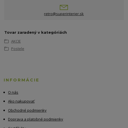
retro@superinterier.sk
Tovar zaradený v kategóriách
AKCIE
Postele
INFORMÁCIE
O nás
Ako nakupovať
Obchodné podmienky
Doprava a platobné podmienky