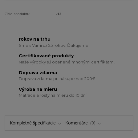
Číslo produktu:
-13
rokov na trhu
Sme s Vami už 25 rokov. Ďakujeme.
Certifikované produkty
Naše výrobky sú ocenené mnohými certifikátmi.
Doprava zdarma
Doprava zdarma pri nákupe nad 200€
Výroba na mieru
Matrace a rošty na mieru do 10 dní
Kompletné špecifikácie
Komentáre
0