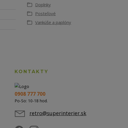
Doplnky
Posteľové
Vankúše a paplóny
KONTAKTY
0908 777 700
Po-So: 10-18 hod.
retro@superinterier.sk