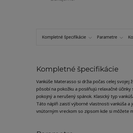
Kompletné špecifikácie
Parametre
K
Kompletné špecifikácie
Vankúše Materasso si držia počas celej svojej 
pôsobí na pokožku a posilňujú relaxačné účin
pokojný a nerušený spánok. Klasický typ vankúš
Táto náplň zaistí výborné vlastnosti vankúša a
vnútorným vreckom so zipsom kde si môžete mno