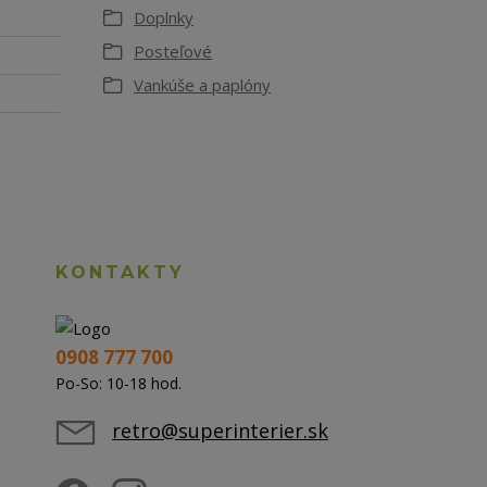
Doplnky
Posteľové
Vankúše a paplóny
KONTAKTY
0908 777 700
Po-So: 10-18 hod.
retro@superinterier.sk