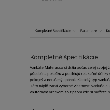
Kompletné špecifikácie
Parametre
K
Kompletné špecifikácie
Vankúše Materasso si držia počas celej svojej 
pôsobí na pokožku a posilňujú relaxačné účin
pokojný a nerušený spánok. Klasický typ vankúš
Táto náplň zaistí výborné vlastnosti vankúša a
vnútorným vreckom so zipsom kde si môžete mno