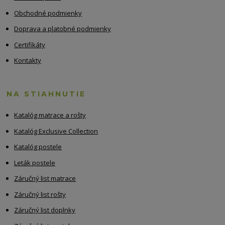
Obchodné podmienky
Doprava a platobné podmienky
Certifikáty
Kontakty
NA STIAHNUTIE
Katalóg matrace a rošty
Katalóg Exclusive Collection
Katalóg postele
Leták postele
Záručný list matrace
Záručný list rošty
Záručný list doplnky