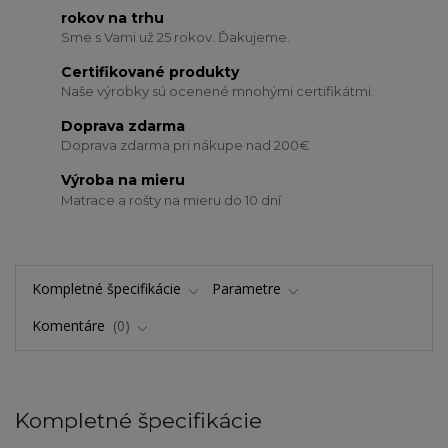
rokov na trhu
Sme s Vami už 25 rokov. Ďakujeme.
Certifikované produkty
Naše výrobky sú ocenené mnohými certifikátmi.
Doprava zdarma
Doprava zdarma pri nákupe nad 200€
Výroba na mieru
Matrace a rošty na mieru do 10 dní
Kompletné špecifikácie
Parametre
Komentáre
0
Kompletné špecifikácie