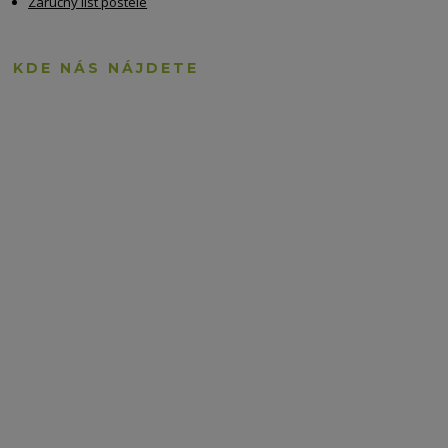
Záručný list postele
KDE NÁS NÁJDETE