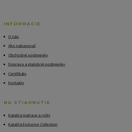
INFORMÁCIE
O nás
Ako nakupovať
Obchodné podmienky
Doprava a platobné podmienky
Certifikáty
Kontakty
NA STIAHNUTIE
Katalóg matrace a rošty
Katalóg Exclusive Collection