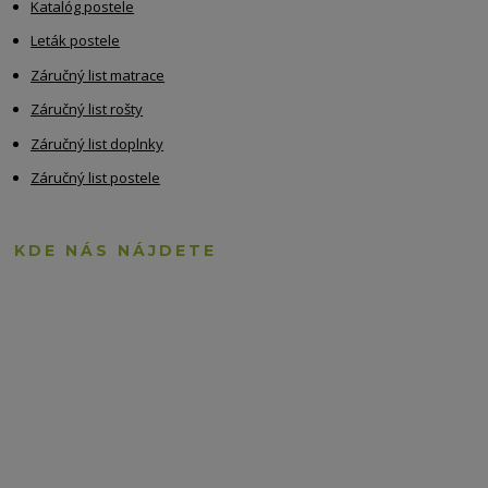
Katalóg postele
Leták postele
Záručný list matrace
Záručný list rošty
Záručný list doplnky
Záručný list postele
KDE NÁS NÁJDETE