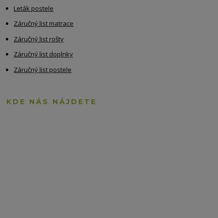
Leták postele
Záručný list matrace
Záručný list rošty
Záručný list doplnky
Záručný list postele
KDE NÁS NÁJDETE