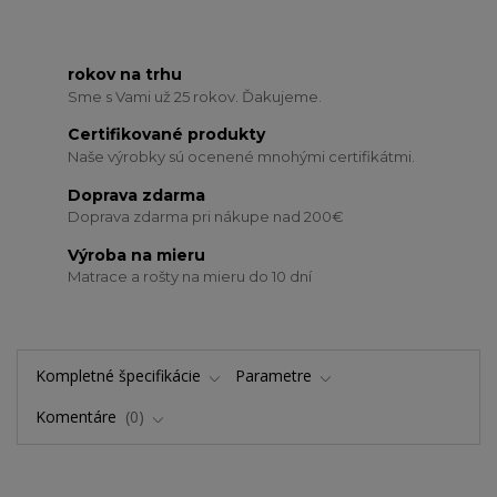
rokov na trhu
Sme s Vami už 25 rokov. Ďakujeme.
Certifikované produkty
Naše výrobky sú ocenené mnohými certifikátmi.
Doprava zdarma
Doprava zdarma pri nákupe nad 200€
Výroba na mieru
Matrace a rošty na mieru do 10 dní
Kompletné špecifikácie
Parametre
Komentáre
0