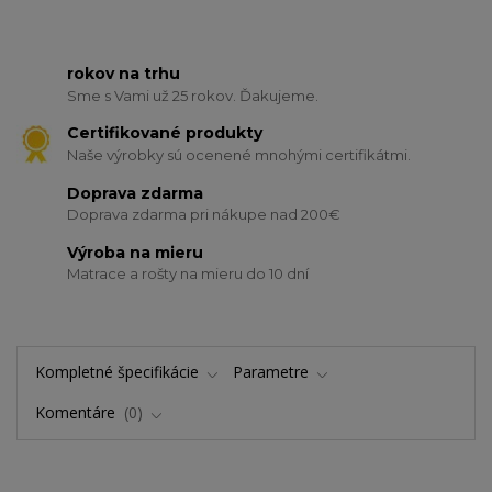
rokov na trhu
Sme s Vami už 25 rokov. Ďakujeme.
Certifikované produkty
Naše výrobky sú ocenené mnohými certifikátmi.
Doprava zdarma
Doprava zdarma pri nákupe nad 200€
Výroba na mieru
Matrace a rošty na mieru do 10 dní
Kompletné špecifikácie
Parametre
Komentáre
0