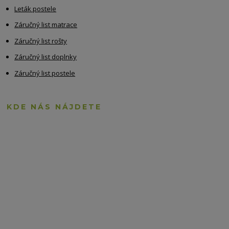
Leták postele
Záručný list matrace
Záručný list rošty
Záručný list doplnky
Záručný list postele
KDE NÁS NÁJDETE