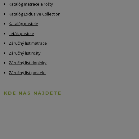
Katalóg matrace a rošty
Katalóg Exclusive Collection
Katalóg postele
Leták postele
Záručný list matrace
Záručný list rošty
Záručný list doplnky
Záručný list postele
KDE NÁS NÁJDETE