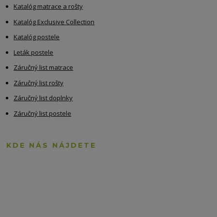
Katalóg matrace a rošty
Katalóg Exclusive Collection
Katalóg postele
Leták postele
Záručný list matrace
Záručný list rošty
Záručný list doplnky
Záručný list postele
KDE NÁS NÁJDETE