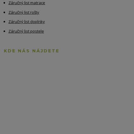
Záručný list matrace
Záručný list rošty
Záručný list doplnky
Záručný list postele
KDE NÁS NÁJDETE