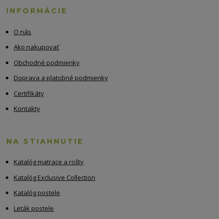
INFORMÁCIE
O nás
Ako nakupovať
Obchodné podmienky
Doprava a platobné podmienky
Certifikáty
Kontakty
NA STIAHNUTIE
Katalóg matrace a rošty
Katalóg Exclusive Collection
Katalóg postele
Leták postele