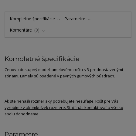
Kompletné špecifikácie
Parametre
Komentáre
0
Kompletné špecifikácie
Cenovo dostupný model lamelového roštu s 3 prednastavenými
zónami. Lamely sú osadené v pevných gumových púzdrach.
Ak ste nenašli rozmer aký potrebujete nezúfajte. Rošt pre Vás
vyrobíme v akomkoľvek rozmere. Stačí nás kontaktovať a všetko
spolu dohodneme.
Parametre