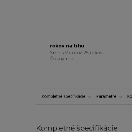
rokov na trhu
Sme s Vami už 25 rokov.
Ďakujeme.
Kompletné špecifikácie
Parametre
K
Kompletné špecifikácie