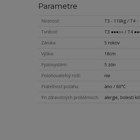
Parametre
Nosnosť
T3 - 110kg / T4 -
Tvrdosť
T3 ●●●○○ / T4 ●●
Záruka
5 rokov
Výška
18cm
Fyziosystém
5 zón
Polohovateľný rošt
nie
Prateľnosť poťahu
áno / 60°C
Pri zdravotných problémoch
alergie, bolesti k