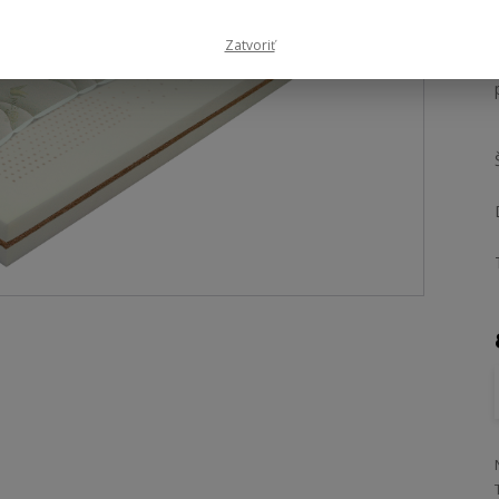
Zatvoriť