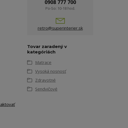
0908 777 700
Po-So: 10-18 hod.
retro@superinterier.sk
Tovar zaradený v
kategóriách
Matrace
Vysoká nosnosť
Zdravotné
Sendvičové
taktovať