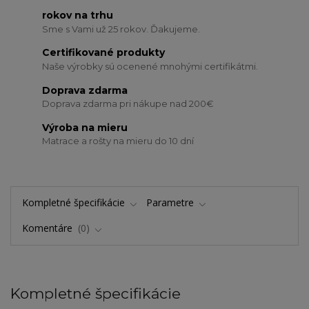
rokov na trhu
Sme s Vami už 25 rokov. Ďakujeme.
Certifikované produkty
Naše výrobky sú ocenené mnohými certifikátmi.
Doprava zdarma
Doprava zdarma pri nákupe nad 200€
Výroba na mieru
Matrace a rošty na mieru do 10 dní
Kompletné špecifikácie
Parametre
Komentáre
0
Kompletné špecifikácie