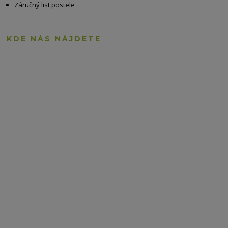
Záručný list postele
KDE NÁS NÁJDETE