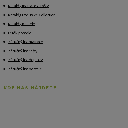
Katalóg matrace a rošty
Katalóg Exclusive Collection
Katalóg postele
Leták postele
Záručný list matrace
Záručný list rošty
Záručný list doplnky
Záručný list postele
KDE NÁS NÁJDETE