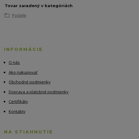
Tovar zaradený v kategóriách
Postele
INFORMÁCIE
O nás
Ako nakupovať
Obchodné podmienky
Doprava a platobné podmienky
Certifikáty
Kontakty
NA STIAHNUTIE