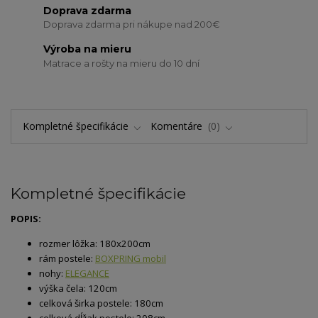
Doprava zdarma
Doprava zdarma pri nákupe nad 200€
Výroba na mieru
Matrace a rošty na mieru do 10 dní
Kompletné špecifikácie
Komentáre
0
Kompletné špecifikácie
POPIS:
rozmer lôžka: 180x200cm
rám postele:
BOXPRING mobil
nohy:
ELEGANCE
výška čela: 120cm
celková širka postele: 180cm